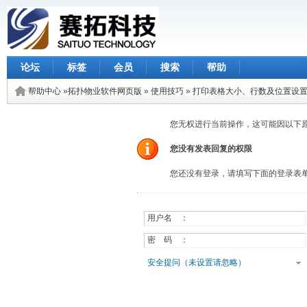
论坛
标签
会员
搜索
帮助
帮助中心
»
拓扑物业软件网页版
»
使用技巧
»
打印表格大小、行数及位置设
您无权进行当前操作，这可能因以下
您没有发表回复的权限
您还没有登录，请填写下面的登录表
用户名 ：
密 码 ：
安全提问（未设置请忽略）