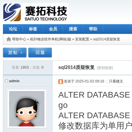
论坛
标签
会员
搜索
帮助
帮助中心
»
拓扑物业软件单机(网络)版
»
安装配置
» sql2014质疑恢复
sql2014质疑恢复
查看:
1953
|
回复:
0
[复制链接]
admin
发表于
2025-01-02 09:16
|
只看楼主
ALTER DATABASE 
go
ALTER DATABASE t
修改数据库为单用