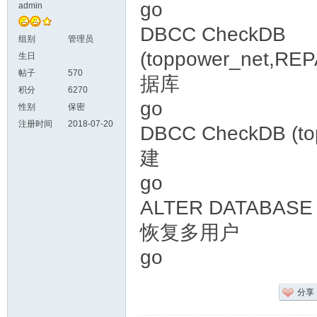
go
admin
DBCC CheckDB
组别
管理员
(toppower_net,R
生日
帖子
570
据库
积分
6270
go
性别
保密
注册时间
2018-07-20
DBCC CheckDB (to
建
go
ALTER DATABASE t
恢复多用户
go
分享