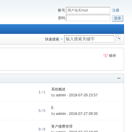
帐号
注册
密码
登录
快速搜索
精华
系统概述
1
/ 1
by
admin
-
2018-07-26 23:57
E
5
/ 5
by
admin
-
2018-07-27 09:35
客户缴费管理
9
/ 9