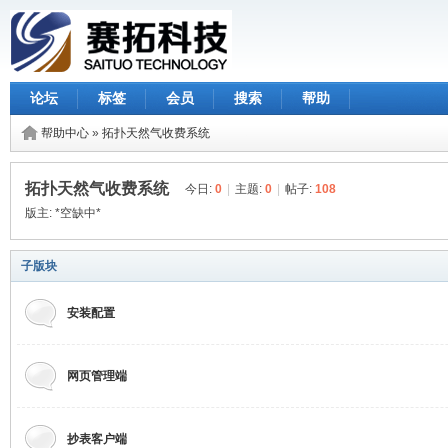
论坛
标签
会员
搜索
帮助
帮助中心
»
拓扑天然气收费系统
拓扑天然气收费系统
今日:
0
|
主题:
0
|
帖子:
108
版主:
*空缺中*
子版块
安装配置
网页管理端
抄表客户端