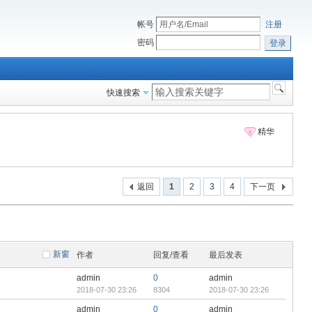
帐号
注册
密码
登录
快速搜索
精华
返回
1
2
3
4
下一页
新窗
作者
回复/查看
最后发表
admin
0
admin
2018-07-30 23:26
8304
2018-07-30 23:26
admin
0
admin