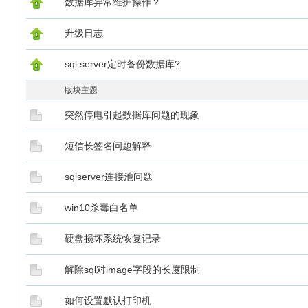
数据库异常维护操作？
升级日志
sql server定时备份数据库?
版块主题
突然停电引起数据库问题的现象
短信长签名问题解释
sqlserver连接池问题
win10杀毒白名单
硬盘损坏系统恢复记录
解除sql对image字段的长度限制
如何设置默认打印机